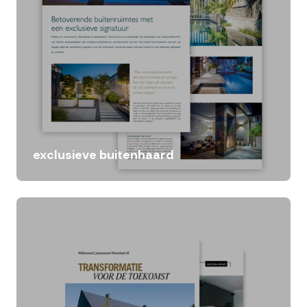
exclusieve buitenhaard