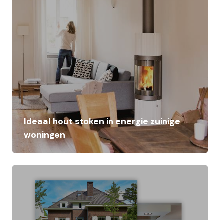
Ideaal hout stoken in energie zuinige
woningen