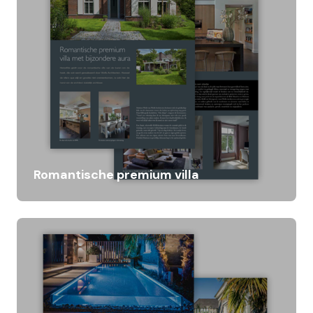
Romantische premium villa