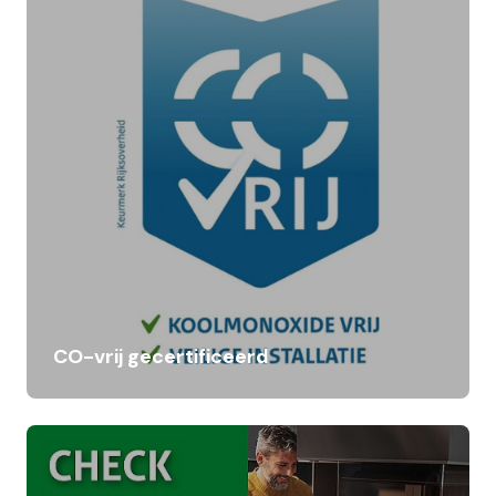
CO-vrij gecertificeerd