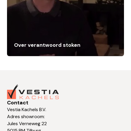
Over verantwoord stoken
Contact
Vestia Kachels B.V.
Adres showroom:
Jules Verneweg 22
5015 BM Tilburg