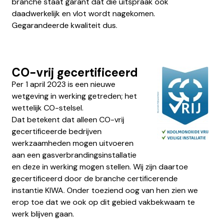
branche staat garant dat die uitspraak ook
daadwerkelijk en vlot wordt nagekomen.
Gegarandeerde kwaliteit dus.
CO-vrij gecertificeerd
Per 1 april 2023 is een nieuwe
wetgeving in werking getreden; het
wettelijk CO-stelsel.
Dat betekent dat alleen CO-vrij
gecertificeerde bedrijven
werkzaamheden mogen uitvoeren
aan een gasverbrandingsinstallatie
en deze in werking mogen stellen. Wij zijn daartoe
gecertificeerd door de branche certificerende
instantie KIWA. Onder toeziend oog van hen zien we
erop toe dat we ook op dit gebied vakbekwaam te
werk blijven gaan.