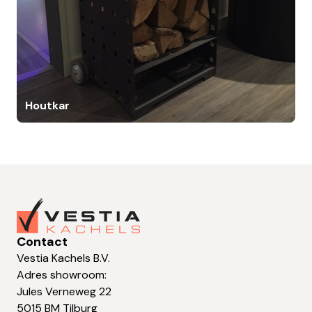
Houtkar
Contact
Vestia Kachels B.V.
Adres showroom:
Jules Verneweg 22
5015 BM Tilburg