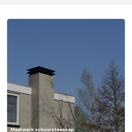
Maatwerk schoorsteenkap