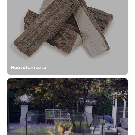
Houtstamsets