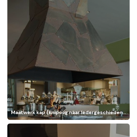
Maatwerk kap (knipoog naar ledergeschiedenis Oisterwijk)