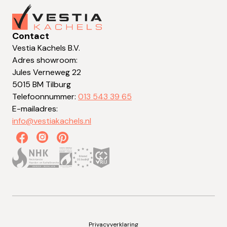
Contact
Vestia Kachels B.V.
Adres showroom:
Jules Verneweg 22
5015 BM Tilburg
Telefoonnummer:
013 543 39 65
E-mailadres:
info@vestiakachels.nl
Privacyverklaring